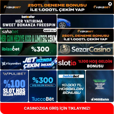
×
CASINOZIGA GİRİŞ İÇİN TIKLAYINIZ!