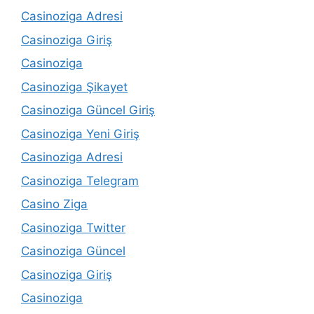
Casinoziga Adresi
Casinoziga Giriş
Casinoziga
Casinoziga Şikayet
Casinoziga Güncel Giriş
Casinoziga Yeni Giriş
Casinoziga Adresi
Casinoziga Telegram
Casino Ziga
Casinoziga Twitter
Casinoziga Güncel
Casinoziga Giriş
Casinoziga