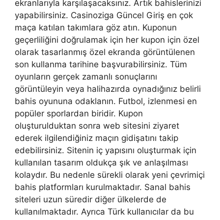
ekranlarıyla karşılaşacaksınız. Artık bahislerinizi
yapabilirsiniz. Casinoziga Güncel Giriş en çok
maça katılan takımlara göz atın. Kuponun
geçerliliğini doğrulamak için her kupon için özel
olarak tasarlanmış özel ekranda görüntülenen
son kullanma tarihine başvurabilirsiniz. Tüm
oyunların gerçek zamanlı sonuçlarını
görüntüleyin veya halihazırda oynadığınız belirli
bahis oyununa odaklanın. Futbol, ​​izlenmesi en
popüler sporlardan biridir. Kupon
oluşturulduktan sonra web sitesini ziyaret
ederek ilgilendiğiniz maçın gidişatını takip
edebilirsiniz. Sitenin iç yapısını oluşturmak için
kullanılan tasarım oldukça şık ve anlaşılması
kolaydır. Bu nedenle sürekli olarak yeni çevrimiçi
bahis platformları kurulmaktadır. Sanal bahis
siteleri uzun süredir diğer ülkelerde de
kullanılmaktadır. Ayrıca Türk kullanıcılar da bu