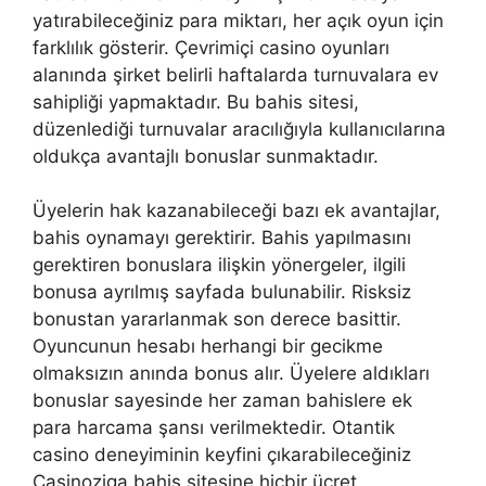
yatırabileceğiniz para miktarı, her açık oyun için
farklılık gösterir. Çevrimiçi casino oyunları
alanında şirket belirli haftalarda turnuvalara ev
sahipliği yapmaktadır. Bu bahis sitesi,
düzenlediği turnuvalar aracılığıyla kullanıcılarına
oldukça avantajlı bonuslar sunmaktadır.
Üyelerin hak kazanabileceği bazı ek avantajlar,
bahis oynamayı gerektirir. Bahis yapılmasını
gerektiren bonuslara ilişkin yönergeler, ilgili
bonusa ayrılmış sayfada bulunabilir. Risksiz
bonustan yararlanmak son derece basittir.
Oyuncunun hesabı herhangi bir gecikme
olmaksızın anında bonus alır. Üyelere aldıkları
bonuslar sayesinde her zaman bahislere ek
para harcama şansı verilmektedir. Otantik
casino deneyiminin keyfini çıkarabileceğiniz
Casinoziga bahis sitesine hiçbir ücret