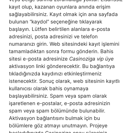
kayıt olup, kazanan oyunlara anında erişim
sağlayabilirsiniz. Kayıt olmak için ana sayfada
bulunan “kaydol” seçeneğine tıklayarak
başlayın. Lütfen belirtilen alanlara e-posta
adresinizi, posta adresinizi ve telefon
numaranızı girin. Web sitesindeki kayıt işlemini
tamamladıktan sonra formu gönderin. Bahis
sitesi e-posta adresinize
Casinoziga vip üye
aktivasyon linki gönderecektir. Bu bağlantıya
tıkladığınızda kaydınızı etkinleştirmeniz
istenecektir. Sonuç olarak, web sitesinin kayıtlı
kullanıcısı olarak bahis oynamaya
başlayabilirsiniz. Spam veya spam olarak
işaretlenen e-postalar, e-posta adresinizin
spam veya spam bölümünde bulunabilir.
Aktivasyon bağlantısını bulmak için bu
bölümlere göz atmayı unutmayın. Projeye
başladığınızda Casinoziga onay süreciniz