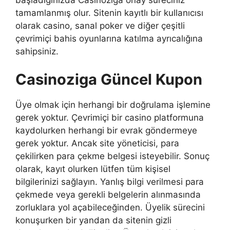
tamamlanmış olur. Sitenin kayıtlı bir kullanıcısı
olarak casino, sanal poker ve diğer çeşitli
çevrimiçi bahis oyunlarına katılma ayrıcalığına
sahipsiniz.
Casinoziga Güncel Kupon
Üye olmak için herhangi bir doğrulama işlemine
gerek yoktur. Çevrimiçi bir casino platformuna
kaydolurken herhangi bir evrak göndermeye
gerek yoktur. Ancak site yöneticisi, para
çekilirken para çekme belgesi isteyebilir. Sonuç
olarak, kayıt olurken lütfen tüm kişisel
bilgilerinizi sağlayın. Yanlış bilgi verilmesi para
çekmede veya gerekli belgelerin alınmasında
zorluklara yol açabileceğinden. Üyelik sürecini
konuşurken bir yandan da sitenin gizli