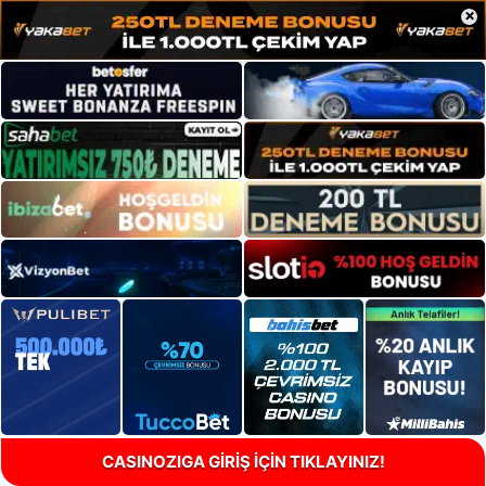
×
CASINOZIGA GİRİŞ İÇİN TIKLAYINIZ!