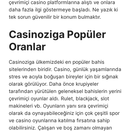
çevrimiçi casino platformlarına alıştı ve onlara
daha fazla ilgi göstermeye başladı. Ne yazık ki
tek sorun güvenilir bir konum bulmaktır.
Casinoziga Popüler
Oranlar
Casinoziga ülkemizdeki en popüler bahis
sitelerinden biridir. Casino, günlük yaşamlarında
stres ve acıyla boğuşan bireyler için bir sığınak
olarak görülüyor. Daha önce krupiyeler
tarafından yürütülen geleneksel bahislerin yerini
çevrimiçi oyunlar aldı. Rulet, blackjack, slot
makineleri vb. Oyunların yanı sıra çevrimiçi
olarak da oynayabileceğiniz için çok çeşitli spor
ve casino oyunlarına katılma fırsatına sahip
olabilirsiniz. Çalışan ve boş zamanı olmayan