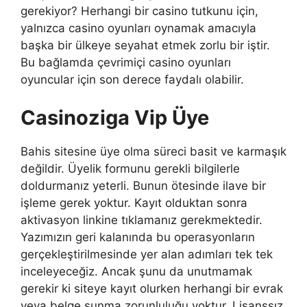
gerekiyor? Herhangi bir casino tutkunu için,
yalnızca casino oyunları oynamak amacıyla
başka bir ülkeye seyahat etmek zorlu bir iştir.
Bu bağlamda çevrimiçi casino oyunları
oyuncular için son derece faydalı olabilir.
Casinoziga Vip Üye
Bahis sitesine üye olma süreci basit ve karmaşık
değildir. Üyelik formunu gerekli bilgilerle
doldurmanız yeterli. Bunun ötesinde ilave bir
işleme gerek yoktur. Kayıt olduktan sonra
aktivasyon linkine tıklamanız gerekmektedir.
Yazımızın geri kalanında bu operasyonların
gerçekleştirilmesinde yer alan adımları tek tek
inceleyeceğiz. Ancak şunu da unutmamak
gerekir ki siteye kayıt olurken herhangi bir evrak
veya belge sunma zorunluluğu yoktur. Lisanssız