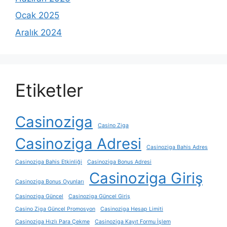
Ocak 2025
Aralık 2024
Etiketler
Casinoziga
Casino Ziga
Casinoziga Adresi
Casinoziga Bahis Adres
Casinoziga Bahis Etkinliği
Casinoziga Bonus Adresi
Casinoziga Giriş
Casinoziga Bonus Oyunları
Casinoziga Güncel
Casinoziga Güncel Giriş
Casino Ziga Güncel Promosyon
Casinoziga Hesap Limiti
Casinoziga Hızlı Para Çekme
Casinoziga Kayıt Formu İşlem