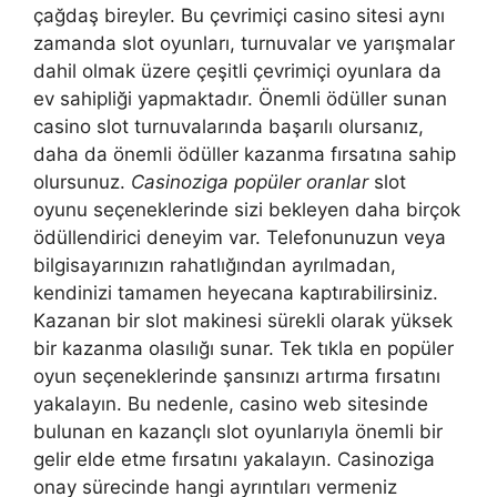
çağdaş bireyler. Bu çevrimiçi casino sitesi aynı
zamanda slot oyunları, turnuvalar ve yarışmalar
dahil olmak üzere çeşitli çevrimiçi oyunlara da
ev sahipliği yapmaktadır. Önemli ödüller sunan
casino slot turnuvalarında başarılı olursanız,
daha da önemli ödüller kazanma fırsatına sahip
olursunuz.
Casinoziga popüler oranlar
slot
oyunu seçeneklerinde sizi bekleyen daha birçok
ödüllendirici deneyim var. Telefonunuzun veya
bilgisayarınızın rahatlığından ayrılmadan,
kendinizi tamamen heyecana kaptırabilirsiniz.
Kazanan bir slot makinesi sürekli olarak yüksek
bir kazanma olasılığı sunar. Tek tıkla en popüler
oyun seçeneklerinde şansınızı artırma fırsatını
yakalayın. Bu nedenle, casino web sitesinde
bulunan en kazançlı slot oyunlarıyla önemli bir
gelir elde etme fırsatını yakalayın. Casinoziga
onay sürecinde hangi ayrıntıları vermeniz