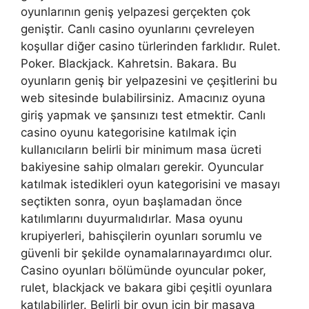
oyunlarının geniş yelpazesi gerçekten çok
geniştir. Canlı casino oyunlarını çevreleyen
koşullar diğer casino türlerinden farklıdır. Rulet.
Poker. Blackjack. Kahretsin. Bakara. Bu
oyunların geniş bir yelpazesini ve çeşitlerini bu
web sitesinde bulabilirsiniz. Amacınız oyuna
giriş yapmak ve şansınızı test etmektir. Canlı
casino oyunu kategorisine katılmak için
kullanıcıların belirli bir minimum masa ücreti
bakiyesine sahip olmaları gerekir. Oyuncular
katılmak istedikleri oyun kategorisini ve masayı
seçtikten sonra, oyun başlamadan önce
katılımlarını duyurmalıdırlar. Masa oyunu
krupiyerleri, bahisçilerin oyunları sorumlu ve
güvenli bir şekilde oynamalarınayardımcı olur.
Casino oyunları bölümünde oyuncular poker,
rulet, blackjack ve bakara gibi çeşitli oyunlara
katılabilirler. Belirli bir oyun için bir masaya