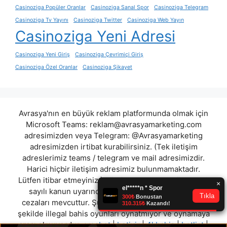
Casinoziga Popüler Oranlar
Casinoziga Sanal Spor
Casinoziga Telegram
Casinoziga Tv Yayını
Casinoziga Twitter
Casinoziga Web Yayın
Casinoziga Yeni Adresi
Casinoziga Yeni Giriş
Casinoziga Çevrimiçi Giriş
Casinoziga Özel Oranlar
Casinoziga Şikayet
Avrasya'nın en büyük reklam platformunda olmak için
Microsoft Teams:
reklam@avrasyamarketing.com
adresimizden veya Telegram: @Avrasyamarketing
adresimizden irtibat kurabilirsiniz. (Tek iletişim
adreslerimiz teams / telegram ve mail adresimizdir.
Harici hiçbir iletişim adresimiz bulunmamaktadır.
Lütfen itibar etmeyiniz.) Türkiye yasalarına göre 7258
sayılı kanun uyarınca yasa dışı bahis oynamanın
cezaları mevcuttur. Şu an bulunduğunuz site hiç bir
şekilde illegal bahis oyunları oynatmıyor ve oynamaya
aracı olmuyordur.
crosbet
|
betixir
|
4kbahis
|
betlist
|