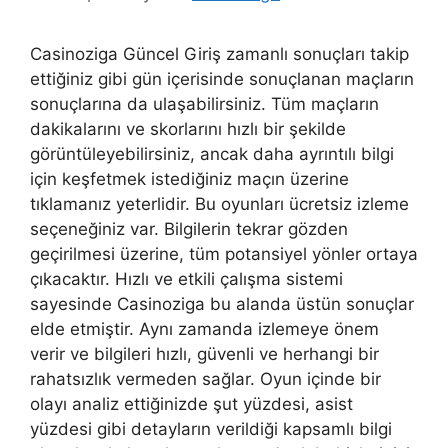
Casinoziga Güncel Giriş zamanlı sonuçları takip
ettiğiniz gibi gün içerisinde sonuçlanan maçların
sonuçlarına da ulaşabilirsiniz. Tüm maçların
dakikalarını ve skorlarını hızlı bir şekilde
görüntüleyebilirsiniz, ancak daha ayrıntılı bilgi
için keşfetmek istediğiniz maçın üzerine
tıklamanız yeterlidir. Bu oyunları ücretsiz izleme
seçeneğiniz var. Bilgilerin tekrar gözden
geçirilmesi üzerine, tüm potansiyel yönler ortaya
çıkacaktır. Hızlı ve etkili çalışma sistemi
sayesinde Casinoziga bu alanda üstün sonuçlar
elde etmiştir. Aynı zamanda izlemeye önem
verir ve bilgileri hızlı, güvenli ve herhangi bir
rahatsızlık vermeden sağlar. Oyun içinde bir
olayı analiz ettiğinizde şut yüzdesi, asist
yüzdesi gibi detayların verildiği kapsamlı bilgi