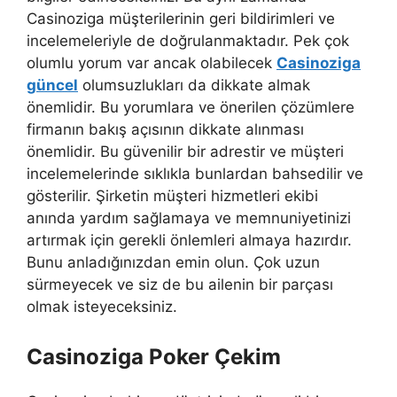
Casinoziga müşterilerinin geri bildirimleri ve
incelemeleriyle de doğrulanmaktadır. Pek çok
olumlu yorum var ancak olabilecek
Casinoziga
güncel
olumsuzlukları da dikkate almak
önemlidir. Bu yorumlara ve önerilen çözümlere
firmanın bakış açısının dikkate alınması
önemlidir. Bu güvenilir bir adrestir ve müşteri
incelemelerinde sıklıkla bunlardan bahsedilir ve
gösterilir. Şirketin müşteri hizmetleri ekibi
anında yardım sağlamaya ve memnuniyetinizi
artırmak için gerekli önlemleri almaya hazırdır.
Bunu anladığınızdan emin olun. Çok uzun
sürmeyecek ve siz de bu ailenin bir parçası
olmak isteyeceksiniz.
Casinoziga Poker Çekim