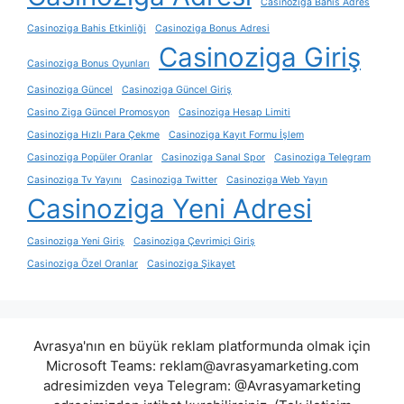
Casinoziga Bahis Adres
Casinoziga Bahis Etkinliği
Casinoziga Bonus Adresi
Casinoziga Giriş
Casinoziga Bonus Oyunları
Casinoziga Güncel
Casinoziga Güncel Giriş
Casino Ziga Güncel Promosyon
Casinoziga Hesap Limiti
Casinoziga Hızlı Para Çekme
Casinoziga Kayıt Formu İşlem
Casinoziga Popüler Oranlar
Casinoziga Sanal Spor
Casinoziga Telegram
Casinoziga Tv Yayını
Casinoziga Twitter
Casinoziga Web Yayın
Casinoziga Yeni Adresi
Casinoziga Yeni Giriş
Casinoziga Çevrimiçi Giriş
Casinoziga Özel Oranlar
Casinoziga Şikayet
Avrasya'nın en büyük reklam platformunda olmak için
Microsoft Teams:
reklam@avrasyamarketing.com
adresimizden veya Telegram: @Avrasyamarketing