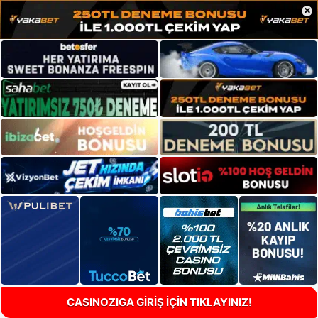
×
CASINOZIGA GİRİŞ İÇİN TIKLAYINIZ!