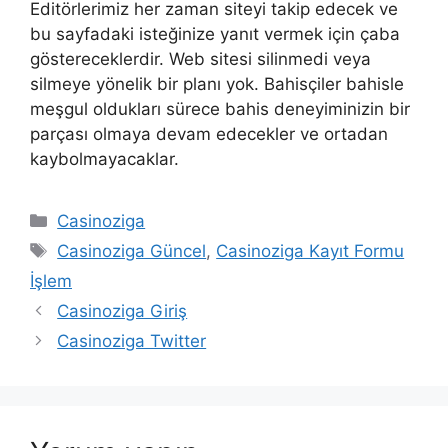
Editörlerimiz her zaman siteyi takip edecek ve
bu sayfadaki isteğinize yanıt vermek için çaba
göstereceklerdir. Web sitesi silinmedi veya
silmeye yönelik bir planı yok. Bahisçiler bahisle
meşgul oldukları sürece bahis deneyiminizin bir
parçası olmaya devam edecekler ve ortadan
kaybolmayacaklar.
Kategoriler
Casinoziga
Etiketler
Casinoziga Güncel
,
Casinoziga Kayıt Formu
İşlem
Casinoziga Giriş
Casinoziga Twitter