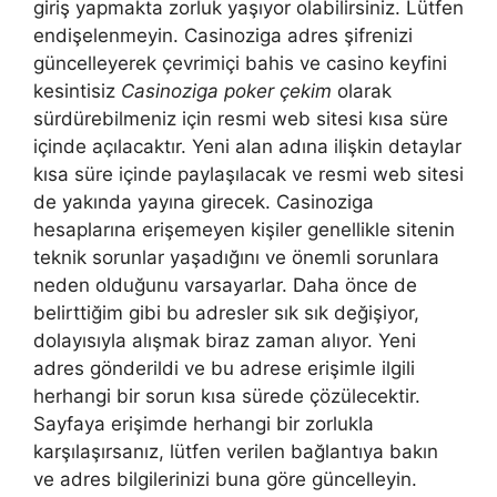
giriş yapmakta zorluk yaşıyor olabilirsiniz. Lütfen
endişelenmeyin. Casinoziga adres şifrenizi
güncelleyerek çevrimiçi bahis ve casino keyfini
kesintisiz
Casinoziga poker çekim
olarak
sürdürebilmeniz için resmi web sitesi kısa süre
içinde açılacaktır. Yeni alan adına ilişkin detaylar
kısa süre içinde paylaşılacak ve resmi web sitesi
de yakında yayına girecek. Casinoziga
hesaplarına erişemeyen kişiler genellikle sitenin
teknik sorunlar yaşadığını ve önemli sorunlara
neden olduğunu varsayarlar. Daha önce de
belirttiğim gibi bu adresler sık ​​sık değişiyor,
dolayısıyla alışmak biraz zaman alıyor. Yeni
adres gönderildi ve bu adrese erişimle ilgili
herhangi bir sorun kısa sürede çözülecektir.
Sayfaya erişimde herhangi bir zorlukla
karşılaşırsanız, lütfen verilen bağlantıya bakın
ve adres bilgilerinizi buna göre güncelleyin.