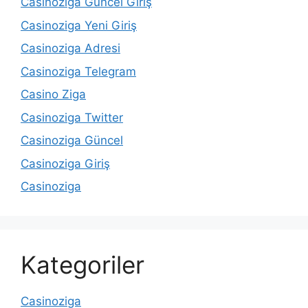
Casinoziga Güncel Giriş
Casinoziga Yeni Giriş
Casinoziga Adresi
Casinoziga Telegram
Casino Ziga
Casinoziga Twitter
Casinoziga Güncel
Casinoziga Giriş
Casinoziga
Kategoriler
Casinoziga